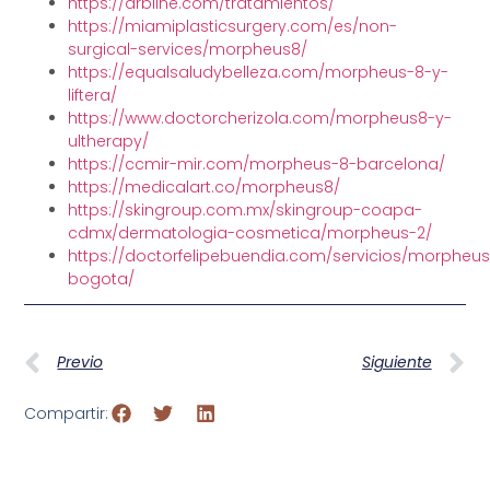
https://drbline.com/tratamientos/
https://miamiplasticsurgery.com/es/non-
surgical-services/morpheus8/
https://equalsaludybelleza.com/morpheus-8-y-
liftera/
https://www.doctorcherizola.com/morpheus8-y-
ultherapy/
https://ccmir-mir.com/morpheus-8-barcelona/
https://medicalart.co/morpheus8/
https://skingroup.com.mx/skingroup-coapa-
cdmx/dermatologia-cosmetica/morpheus-2/
https://doctorfelipebuendia.com/servicios/morpheus
bogota/
Previo
Siguiente
Compartir: