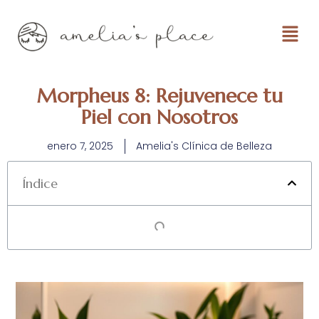
Morpheus 8: Rejuvenece tu
Piel con Nosotros
enero 7, 2025
Amelia's Clínica de Belleza
Índice