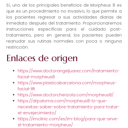
Sí, uno de los principales beneficios de Morpheus 8 es
que es un procedimiento no invasivo, lo que permite a
los pacientes regresar a sus actividades diarias de
inmediato después del tratamiento. Proporcionaremos
instrucciones específicas para el cuidado post-
tratamiento, pero en general, los pacientes pueden
reanudar sus rutinas normales con poca o ninguna
restricción.
Enlaces de origen
https://www.doctorangeljuarez.com/tratamiento-
facial-morpheus8
https://www.plasticabarcelona.com/morpheus-
facial-lift
https://www.doctorcherizola.com/morpheus8/
https://drpaloma.com/morpheus8-lo-que-
necesitas-saber-sobre-tratamiento-para-tratar-
el-envejecimiento/
https://imclinic.com/es/im-blog/para-que-sirve-
el-tratamiento-morpheus/