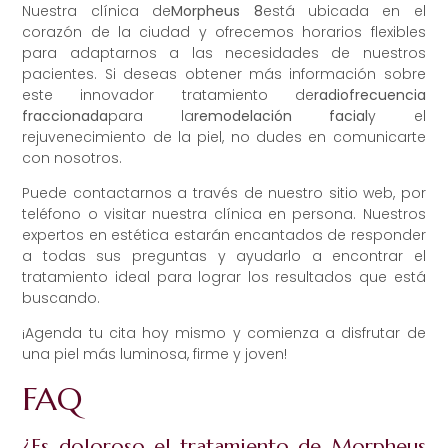
Nuestra clínica de
Morpheus 8
está ubicada en el
corazón de la ciudad y ofrecemos horarios flexibles
para adaptarnos a las necesidades de nuestros
pacientes. Si deseas obtener más información sobre
este innovador tratamiento de
radiofrecuencia
fraccionada
para la
remodelación facial
y el
rejuvenecimiento de la piel, no dudes en comunicarte
con nosotros.
Puede contactarnos a través de nuestro sitio web, por
teléfono o visitar nuestra clínica en persona. Nuestros
expertos en estética estarán encantados de responder
a todas sus preguntas y ayudarlo a encontrar el
tratamiento ideal para lograr los resultados que está
buscando.
¡Agenda tu cita hoy mismo y comienza a disfrutar de
una piel más luminosa, firme y joven!
FAQ
¿Es doloroso el tratamiento de Morpheus