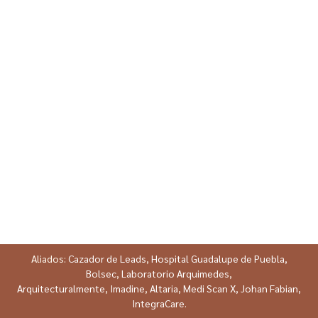
Aliados:
Cazador de Leads
,
Hospital Guadalupe de Puebla,
Bolsec
,
Laboratorio Arquimedes
,
Arquitecturalmente
,
Imadine
,
Altaria
,
Medi Scan X,
Johan Fabian,
IntegraCare
.