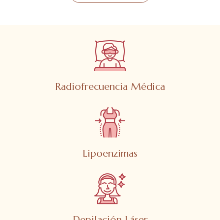
Radiofrecuencia Médica
Lipoenzimas
Depilación Láser